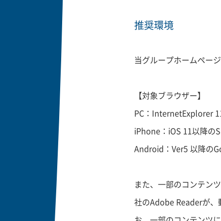
推奨環境
当グループホームページ
【対象ブラウザー】
PC：InternetExplorer
iPhone：iOS 11以降のS
Android：Ver5 以降のG
また、一部のコンテンツ
社のAdobe Read
お、一部のコンテンツに