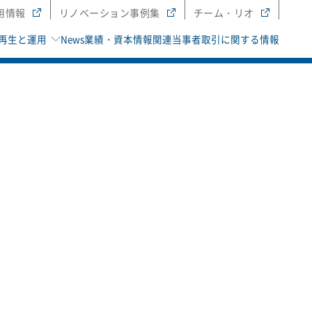
用情報
リノベーション事例集
チーム・リオ
再生と運用
News
業績・資本情報
関連当事者取引に関する情報