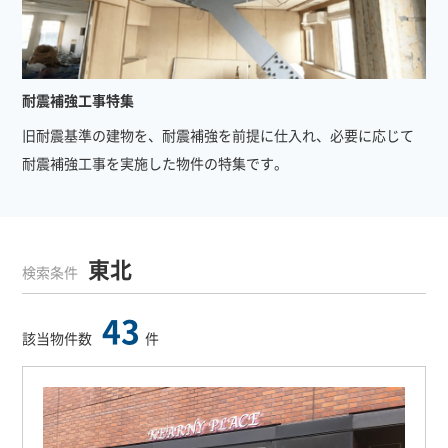
耐震補強工事特集
旧耐震基準の建物を、耐震補強を前提に仕入れ、必要に応じて
耐震補強工事を実施した物件の特集です。
東北
検索条件
43
該当物件数
件