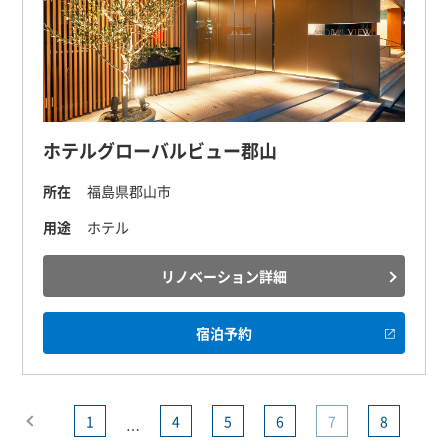
ホテルグローバルビュー郡山
所在
福島県郡山市
用途
ホテル
リノベーション詳細
宿泊予約
1
4
5
6
7
8
…