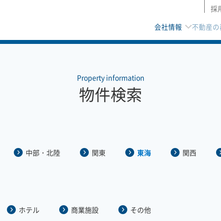
採
会社情報
不動産の
Property information
物件検索
中部・北陸
関東
東海
関西
ホテル
商業施設
その他