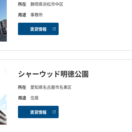
所在
静岡県浜松市中区
用途
事務所
賃貸情報
シャーウッド明徳公園
所在
愛知県名古屋市名東区
用途
住居
賃貸情報