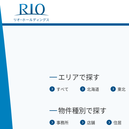
エリアで探す
すべて
北海道
東北
物件種別で探す
事務所
店舗
住居