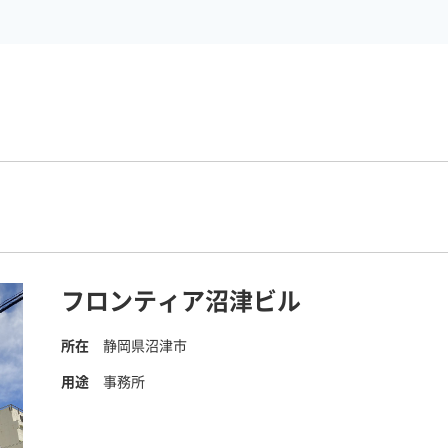
フロンティア沼津ビル
所在
静岡県沼津市
用途
事務所