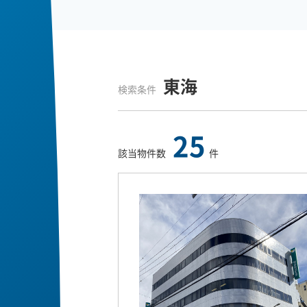
東海
検索条件
25
該当物件数
件